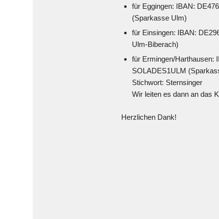
für Eggingen: IBAN: DE
(Sparkasse Ulm)
für Einsingen: IBAN: DE
Ulm-Biberach)
für Ermingen/Harthausen:
SOLADES1ULM (Sparkass
Stichwort: Sternsinger
Wir leiten es dann an das 
Herzlichen Dank!