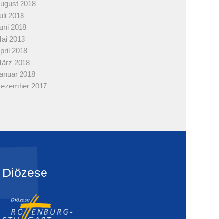
ugust 2018
uli 2018
uni 2018
ai 2018
pril 2018
ärz 2018
anuar 2018
ezember 2017
Diözese