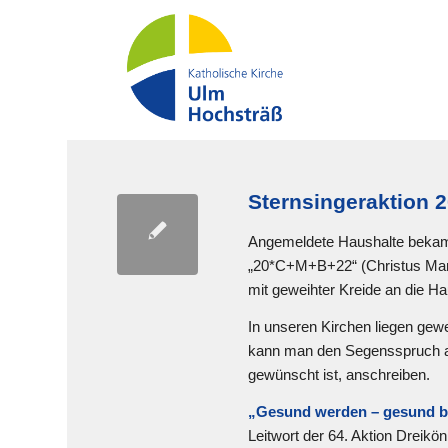
Sternsingeraktion 
Angemeldete Haushalte beka
„20*C+M+B+22“ (Christus Man
mit geweihter Kreide an die H
In unseren Kirchen liegen gew
kann man den Segensspruch auc
gewünscht ist, anschreiben.
„Gesund werden – gesund bl
Leitwort der 64. Aktion Dreikön