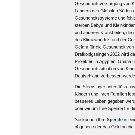
Gesundheitsversorgung von Ki
Ländern des Globalen Südens 
Gesundheitssysteme und fehlen
sterben Babys und Kleinkinde
und anderen Krankheiten, die
des Klimawandels und der Coro
Gefahr für die Gesundheit von 
Dreikönigssingen 2022 wird da
Projekten in Ägypten, Ghana 
Gesundheitssituation von Kin
Deutschland verbessert werde
Die Sternsinger unterstützen w
Kindern und ihren Familien le
besseres Leben gegeben werden
oder wir um Ihre Spende für di
Sie können Ihre
Spende
in ei
abgeben oder das Geld an die 