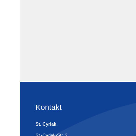
Kontakt
St. Cyriak
St.-Cyriak-Str. 3