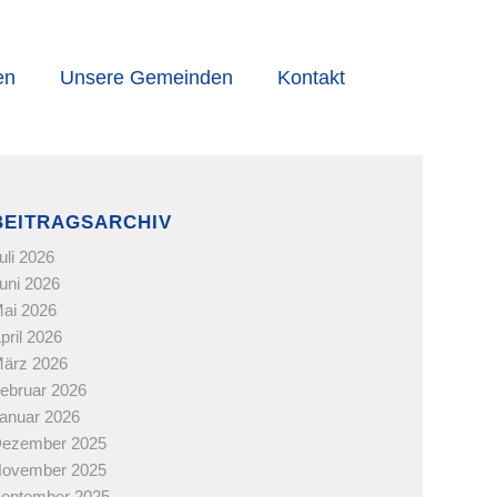
en
Unsere Gemeinden
Kontakt
BEITRAGSARCHIV
uli 2026
uni 2026
ai 2026
pril 2026
ärz 2026
ebruar 2026
anuar 2026
ezember 2025
ovember 2025
eptember 2025