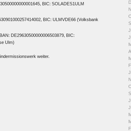
D
47630500000000001645, BIC: SOLADES1ULM
N
O
29630901000257414002, BIC: ULMVDE66 (Volksbank
S
J
 IBAN: DE29630500000006503879, BIC:
J
e Ulm)
M
A
Kindermissionswerk weiter.
M
F
J
N
O
S
J
J
M
M
F