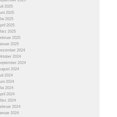
uli 2025
uni 2025
ai 2025
pril 2025
ärz 2025
ebruar 2025
anuar 2025
ezember 2024
ktober 2024
eptember 2024
ugust 2024
uli 2024
uni 2024
ai 2024
pril 2024
ärz 2024
ebruar 2024
anuar 2024