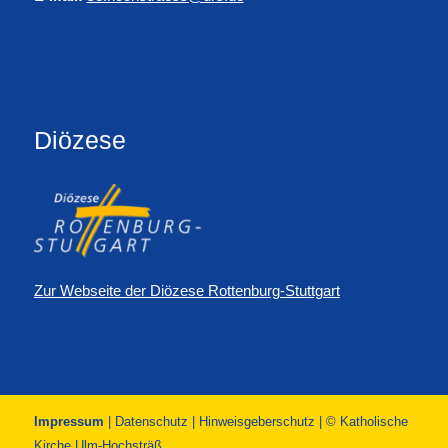
Diözese
Zur Webseite der Diözese Rottenburg-Stuttgart
Impressum
|
Datenschutz
|
Hinweisgeberschutz
| © Katholische
Kirche Ulm-Hochsträß