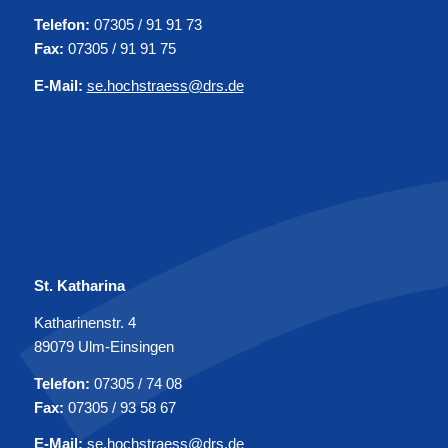
Telefon:
07305 / 91 91 73
Fax:
07305 / 91 91 75
E-Mail:
se.hochstraess@drs.de
St. Katharina
Katharinenstr. 4
89079 Ulm-Einsingen
Telefon:
07305 / 74 08
Fax:
07305 / 93 58 67
E-Mail:
se.hochstraess@drs.de