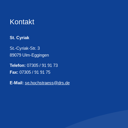
Kontakt
St. Cyriak
St.-Cyriak-Str. 3
89079 Ulm-Eggingen
Telefon:
07305 / 91 91 73
Fax:
07305 / 91 91 75
E-Mail:
se.hochstraess@drs.de