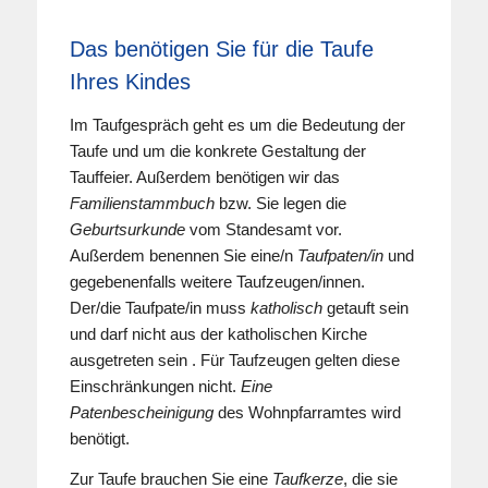
Das benötigen Sie für die Taufe
Ihres Kindes
Im Taufgespräch geht es um die Bedeutung der
Taufe und um die konkrete Gestaltung der
Tauffeier. Außerdem benötigen wir das
Familienstammbuch
bzw. Sie legen die
Geburtsurkunde
vom Standesamt vor.
Außerdem benennen Sie eine/n
Taufpaten/in
und
gegebenenfalls weitere Taufzeugen/innen.
Der/die Taufpate/in muss
katholisch
getauft sein
und darf nicht aus der katholischen Kirche
ausgetreten sein . Für Taufzeugen gelten diese
Einschränkungen nicht.
Eine
Patenbescheinigung
des Wohnpfarramtes wird
benötigt.
Zur Taufe brauchen Sie eine
Taufkerze
, die sie