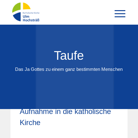
Taufe
Das Ja Gottes zu einem ganz bestimmten Menschen
Aufnahme in die katholische
Kirche