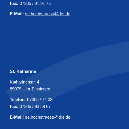
Fax:
07305 / 91 91 75
E-Mail:
se.hochstraess@drs.de
St. Katharina
Katharinenstr. 4
89079 Ulm-Einsingen
Telefon:
07305 / 74 08
Fax:
07305 / 93 58 67
E-Mail:
se.hochstraess@drs.de