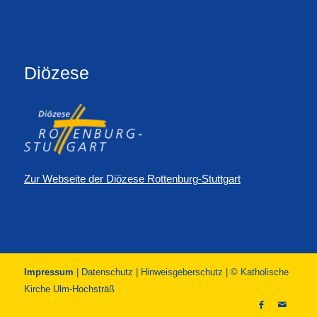
Diözese
Zur Webseite der Diözese Rottenburg-Stuttgart
Impressum
|
Datenschutz
|
Hinweisgeberschutz
| © Katholische
Kirche Ulm-Hochsträß