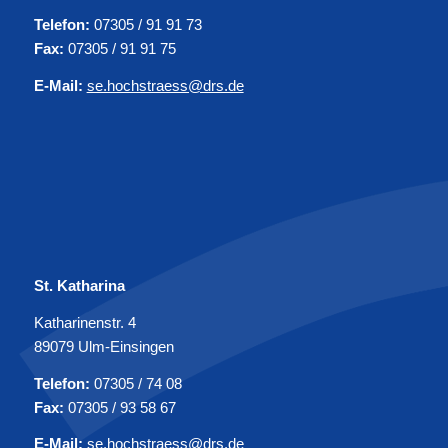
Telefon:
07305 / 91 91 73
Fax:
07305 / 91 91 75
E-Mail:
se.hochstraess@drs.de
St. Katharina
Katharinenstr. 4
89079 Ulm-Einsingen
Telefon:
07305 / 74 08
Fax:
07305 / 93 58 67
E-Mail:
se.hochstraess@drs.de