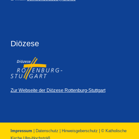
Diözese
Zur Webseite der Diözese Rottenburg-Stuttgart
Impressum
|
Datenschutz
|
Hinweisgeberschutz
| © Katholische
Kirche Ulm-Hochsträß