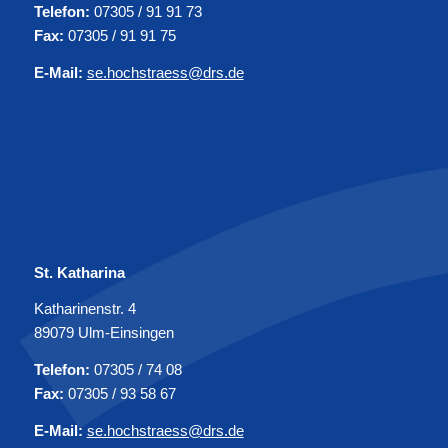
Telefon:
07305 / 91 91 73
Fax:
07305 / 91 91 75
E-Mail:
se.hochstraess@drs.de
St. Katharina
Katharinenstr. 4
89079 Ulm-Einsingen
Telefon:
07305 / 74 08
Fax:
07305 / 93 58 67
E-Mail:
se.hochstraess@drs.de