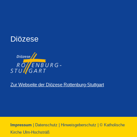
Diözese
Zur Webseite der Diözese Rottenburg-Stuttgart
Impressum
|
Datenschutz
|
Hinweisgeberschutz
| © Katholische
Kirche Ulm-Hochsträß