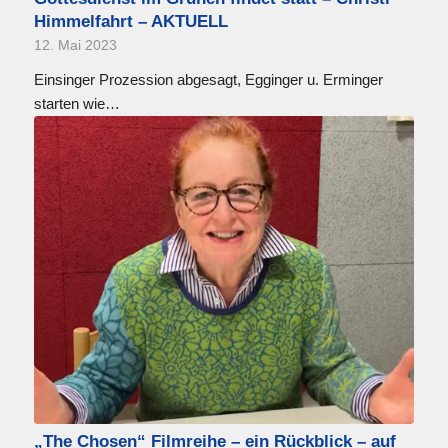
Himmelfahrt – AKTUELL
12. Mai 2023
Einsinger Prozession abgesagt, Egginger u. Erminger
starten wie…
„The Chosen“ Filmreihe – ein Rückblick – auf