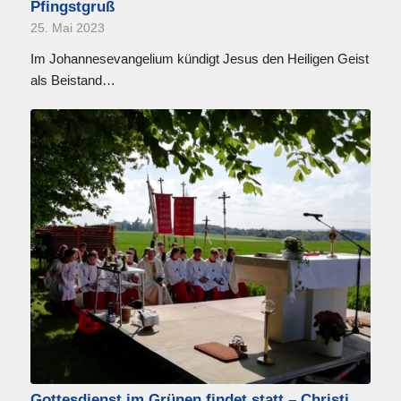
Pfingstgruß
25. Mai 2023
Im Johannesevangelium kündigt Jesus den Heiligen Geist
als Beistand…
Gottesdienst im Grünen findet statt – Christi