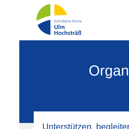
Organi
Unterstützen, begleite