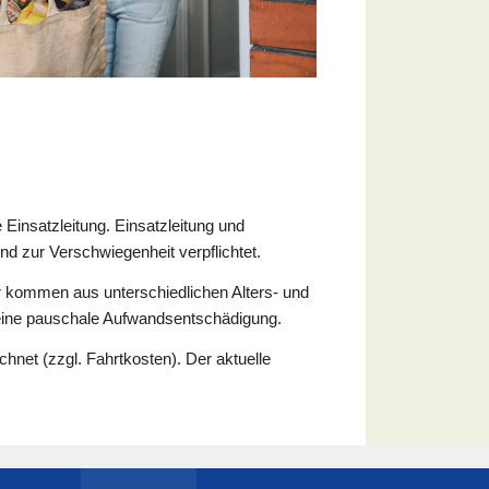
e Einsatzleitung. Einsatzleitung und
nd zur Verschwiegenheit verpflichtet.
ter kommen aus unterschiedlichen Alters- und
 eine pauschale Aufwandsentschädigung.
hnet (zzgl. Fahrtkosten). Der aktuelle