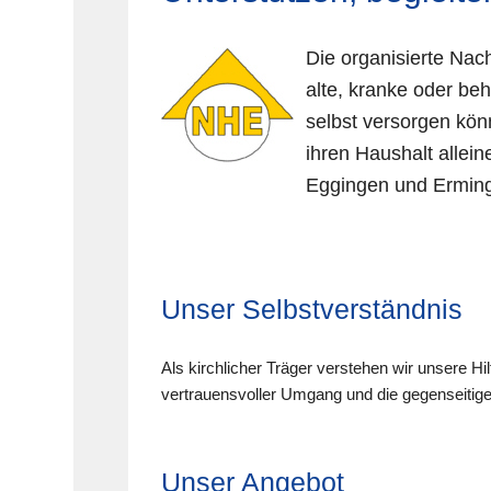
Die organisierte Nach
alte, kranke oder be
selbst versorgen kön
ihren Haushalt allein
Eggingen und Ermin
Unser Selbstverständnis
Als kirchlicher Träger verstehen wir unsere Hi
vertrauensvoller Umgang und die gegenseitige
Unser Angebot