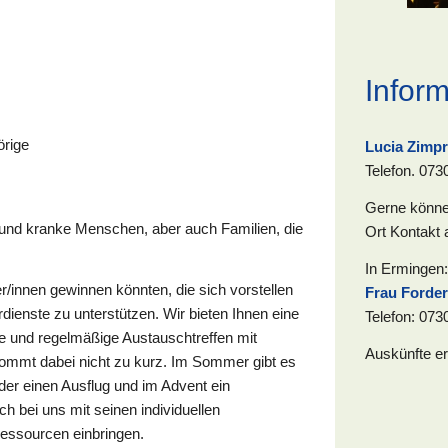
Infor
örige
Lucia Zimpr
Telefon. 073
Gerne könne
e und kranke Menschen, aber auch Familien, die
Ort Kontakt
In Ermingen
/innen gewinnen könnten, die sich vorstellen
Frau Forder
rdienste zu unterstützen. Wir bieten Ihnen eine
Telefon: 073
be und regelmäßige Austauschtreffen mit
Auskünfte er
 kommt dabei nicht zu kurz. Im Sommer gibt es
oder einen Ausflug und im Advent ein
ch bei uns mit seinen individuellen
Ressourcen einbringen.