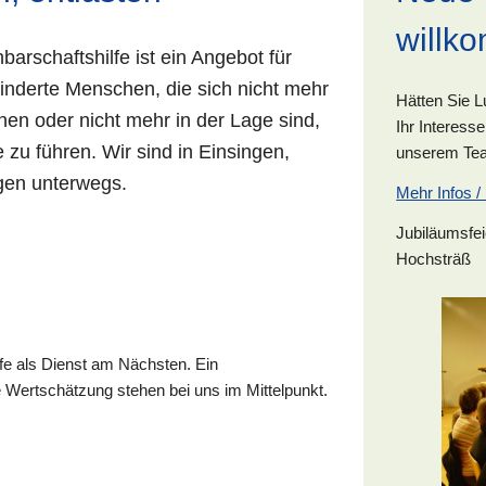
willk
barschaftshilfe ist ein Angebot für
hinderte Menschen, die sich nicht mehr
Hätten Sie L
nen oder nicht mehr in der Lage sind,
Ihr Interesse
e zu führen. Wir sind in Einsingen,
unserem Tea
gen unterwegs.
Mehr Infos /
Jubiläumsfei
Hochsträß
lfe als Dienst am Nächsten. Ein
 Wertschätzung stehen bei uns im Mittelpunkt.