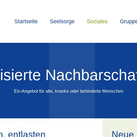
Startseite
Seelsorge
Soziales
Grupp
sierte Nachbarschaf
Ein Angebot für alte, kranke oder behinderte Menschen
n, entlasten
Neue 