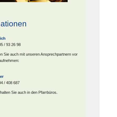
mationen
ich
05 / 93 26 98
n Sie auch mit unseren Ansprechpartnern vor
 aufnehmen:
:
er
04 / 408 687
halten Sie auch in den Pfarrbüros.