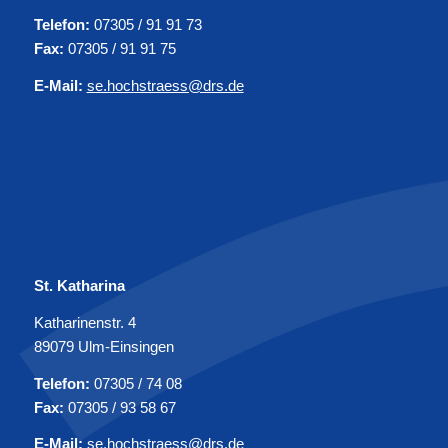
Telefon:
07305 / 91 91 73
Fax:
07305 / 91 91 75
E-Mail:
se.hochstraess@drs.de
St. Katharina
Katharinenstr. 4
89079 Ulm-Einsingen
Telefon:
07305 / 74 08
Fax:
07305 / 93 58 67
E-Mail:
se.hochstraess@drs.de