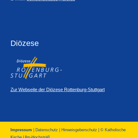
Diözese
Zur Webseite der Diözese Rottenburg-Stuttgart
Impressum
|
Datenschutz
|
Hinweisgeberschutz
| © Katholische
Kirche Ulm-Hochsträß