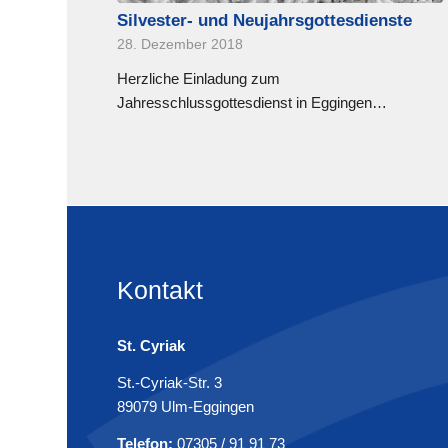
Silvester- und Neujahrsgottesdienste
28. Dezember 2018
Herzliche Einladung zum
Jahresschlussgottesdienst in Eggingen…
Kontakt
St. Cyriak
St.-Cyriak-Str. 3
89079 Ulm-Eggingen
Telefon:
07305 / 91 91 73