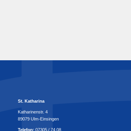
St. Katharina
Katharinenstr. 4
89079 Ulm-Einsingen
Telefon:
07305 / 74 08