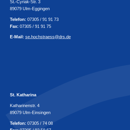
St.-Cyriak-Str. 3
89079 Ulm-Eggingen
Telefon:
07305 / 91 91 73
Fax:
07305 / 91 91 75
E-Mail:
se.hochstraess@drs.de
St. Katharina
Katharinenstr. 4
89079 Ulm-Einsingen
Telefon:
07305 / 74 08