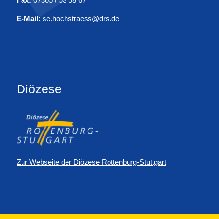
Fax:
07305 / 93 58 67
E-Mail:
se.hochstraess@drs.de
Diözese
Zur Webseite der Diözese Rottenburg-Stuttgart