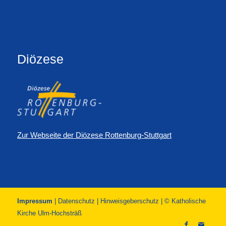
Diözese
Zur Webseite der Diözese Rottenburg-Stuttgart
Impressum
|
Datenschutz
|
Hinweisgeberschutz
| © Katholische
Kirche Ulm-Hochsträß