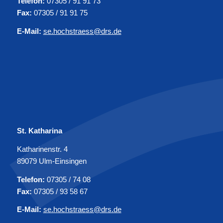
Telefon:
07305 / 91 91 73
Fax:
07305 / 91 91 75
E-Mail:
se.hochstraess@drs.de
St. Katharina
Katharinenstr. 4
89079 Ulm-Einsingen
Telefon:
07305 / 74 08
Fax:
07305 / 93 58 67
E-Mail:
se.hochstraess@drs.de