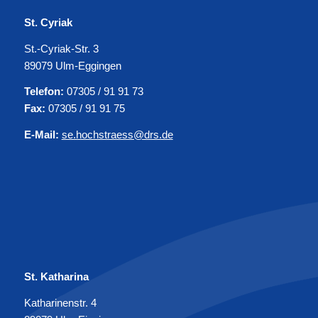
St. Cyriak
St.-Cyriak-Str. 3
89079 Ulm-Eggingen
Telefon:
07305 / 91 91 73
Fax:
07305 / 91 91 75
E-Mail:
se.hochstraess@drs.de
St. Katharina
Katharinenstr. 4