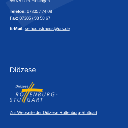
89079 Ulm-Einsingen
Telefon:
07305 / 74 08
Fax:
07305 / 93 58 67
E-Mail:
se.hochstraess@drs.de
Diözese
Zur Webseite der Diözese Rottenburg-Stuttgart