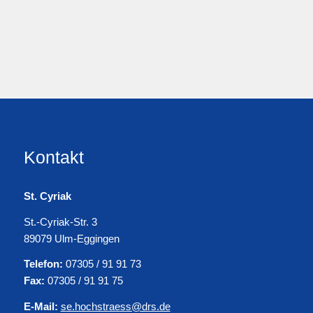
Kontakt
St. Cyriak
St.-Cyriak-Str. 3
89079 Ulm-Eggingen
Telefon:
07305 / 91 91 73
Fax:
07305 / 91 91 75
E-Mail:
se.hochstraess@drs.de