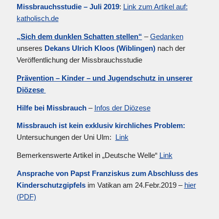
Missbrauchsstudie – Juli 2019
:
Link zum Artikel auf:
katholisch.de
„Sich dem dunklen Schatten stellen“
–
Gedanken
unseres
Dekans Ulrich Kloos (Wiblingen)
nach der
Veröffentlichung der Missbrauchsstudie
Prävention – Kinder – und Jugendschutz in unserer
Diözese
Hilfe bei Missbrauch
–
Infos der Diözese
Missbrauch ist kein exklusiv kirchliches Problem:
Untersuchungen der Uni Ulm:
Link
Bemerkenswerte Artikel in „Deutsche Welle“
Link
Ansprache von Papst Franziskus zum Abschluss des
Kinderschutzgipfels
im Vatikan am 24.Febr.2019 –
hier
(PDF)