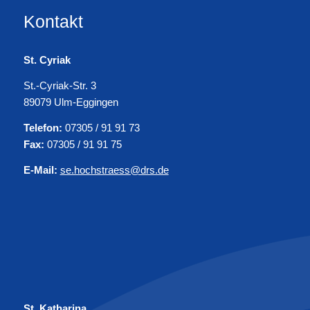
Kontakt
St. Cyriak
St.-Cyriak-Str. 3
89079 Ulm-Eggingen
Telefon:
07305 / 91 91 73
Fax:
07305 / 91 91 75
E-Mail:
se.hochstraess@drs.de
St. Katharina