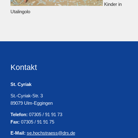
Kinder in
Utalingolo
Kontakt
St. Cyriak
St.-Cyriak-Str. 3
89079 Ulm-Eggingen
Telefon:
07305 / 91 91 73
Fax:
07305 / 91 91 75
E-Mail:
se.hochstraess@drs.de