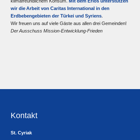
klimafreundlichem Konsum.
Mit dem Erlös unterstützen
wir die Arbeit von Caritas International in den
Erdbebengebieten der Türkei und Syriens
.
Wir freuen uns auf viele Gäste aus allen drei Gemeinden!
Der Ausschuss Mission-Entwicklung-Frieden
Kontakt
St. Cyriak