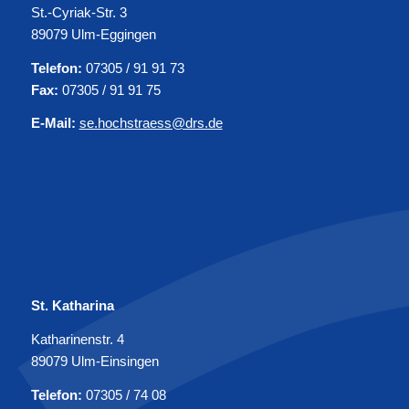
St.-Cyriak-Str. 3
89079 Ulm-Eggingen
Telefon:
07305 / 91 91 73
Fax:
07305 / 91 91 75
E-Mail:
se.hochstraess@drs.de
St. Katharina
Katharinenstr. 4
89079 Ulm-Einsingen
Telefon:
07305 / 74 08