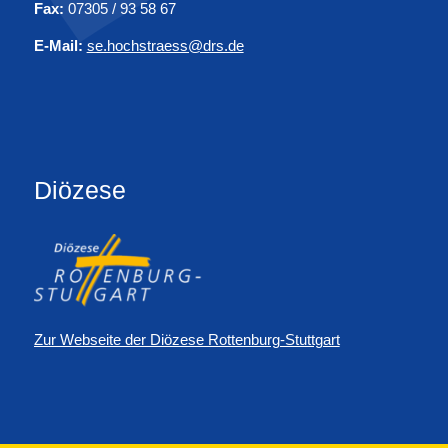
Fax:
07305 / 93 58 67
E-Mail:
se.hochstraess@drs.de
Diözese
Zur Webseite der Diözese Rottenburg-Stuttgart