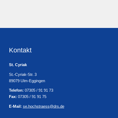
Kontakt
St. Cyriak
St.-Cyriak-Str. 3
89079 Ulm-Eggingen
Telefon:
07305 / 91 91 73
Fax:
07305 / 91 91 75
E-Mail:
se.hochstraess@drs.de