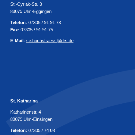
St.-Cyriak-Str. 3
89079 Ulm-Eggingen
Telefon:
07305 / 91 91 73
Fax:
07305 / 91 91 75
E-Mail:
se.hochstraess@drs.de
St. Katharina
Katharinenstr. 4
89079 Ulm-Einsingen
Telefon:
07305 / 74 08