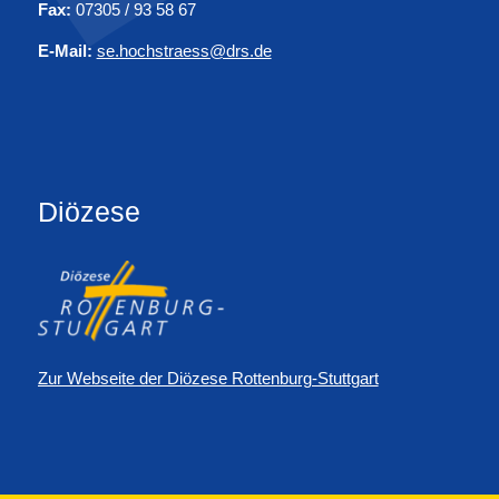
Fax:
07305 / 93 58 67
E-Mail:
se.hochstraess@drs.de
Diözese
Zur Webseite der Diözese Rottenburg-Stuttgart