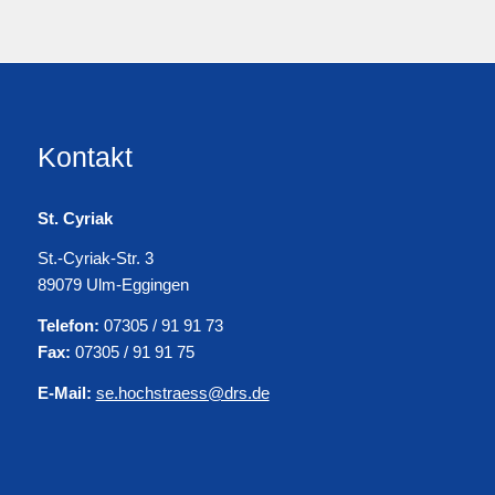
Kontakt
St. Cyriak
St.-Cyriak-Str. 3
89079 Ulm-Eggingen
Telefon:
07305 / 91 91 73
Fax:
07305 / 91 91 75
E-Mail:
se.hochstraess@drs.de